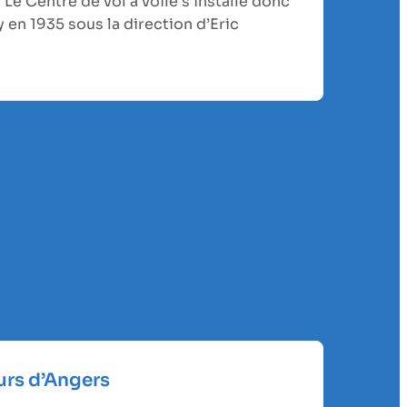
 Le Centre de vol à voile s’installe donc
 en 1935 sous la direction d’Eric
ours d’Angers