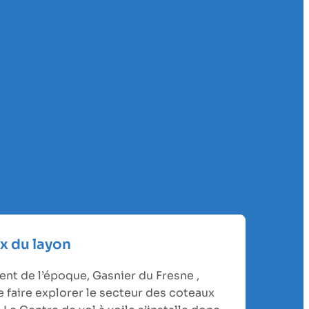
x du layon
ent de l’époque, Gasnier du Fresne ,
 faire explorer le secteur des coteaux