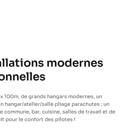
allations modernes
ionnelles
 x 100m, de grands hangars modernes, un
n hangar/atelier/salle pliage parachutes ; un
e commune, bar, cuisine, salles de travail et de
it pour le confort des pilotes !