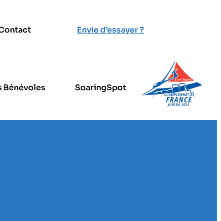
Contact
Envie d’essayer ?
Accès
s Bénévoles
SoaringSpot
Smartglide
La Webcam