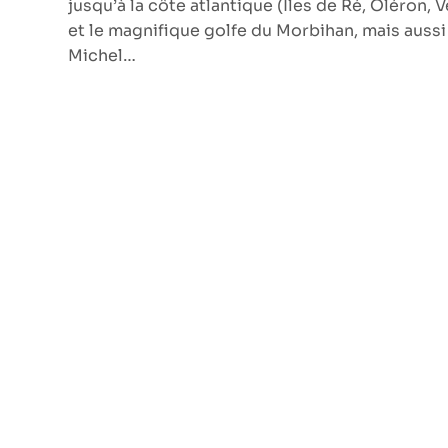
jusqu’à la côte atlantique (Iles de Ré, Oléron, 
et le magnifique golfe du Morbihan, mais aussi
Michel…