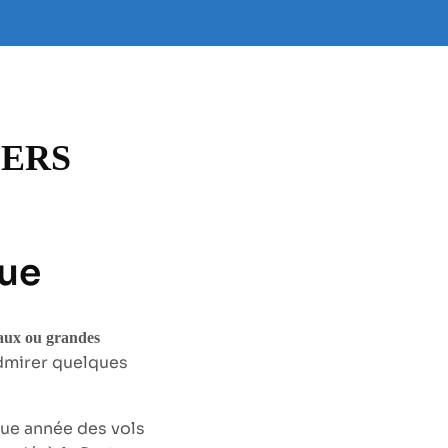
GERS
que
aux ou grandes
admirer quelques
que année des vols