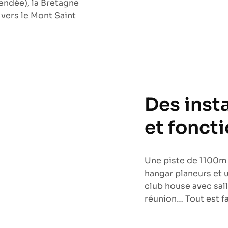
Vendée), la Bretagne
 vers le Mont Saint
Des inst
et fonct
Une piste de 1100m
hangar planeurs et u
club house avec sall
réunion… Tout est fa