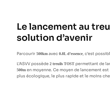
Le lancement au treu
solution d’avenir
Parcourir
avec
, c’est possibl
500km
0.8L d’essence
L’ASVV possède
permettant de lan
2 treuils TOST
en moyenne. Ce moyen de lancement est 
500m
plus écologique, le plus rapide et le moins che