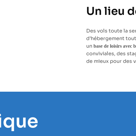
Un lieu 
Des vols toute la se
d’hébergement toute
un
base de loisirs avec 
conviviales, des sta
de mieux pour des v
rique