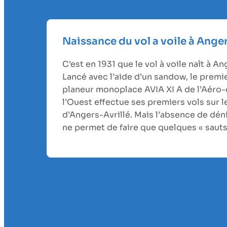
Naissance du vol a voile à Ange
C’est en 1931 que le vol à voile naît à An
Lancé avec l’aide d’un sandow, le premi
planeur monoplace AVIA XI A de l’Aéro-
l’Ouest effectue ses premiers vols sur le
d’Angers-Avrillé. Mais l’absence de déni
ne permet de faire que quelques « sauts