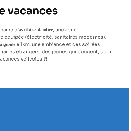
de vacances
maine d’
, une zone
avril à septembre
 équipée (électricité, sanitaires modernes),
à 1km, une ambiance et des soirées
baignade
giaires étrangers, des jeunes qui bougent, quoi
acances vélivoles ?!