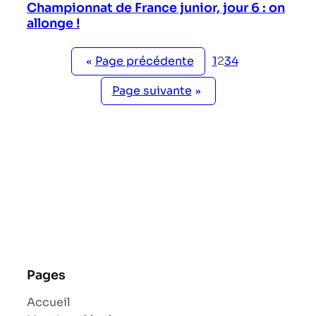
Championnat de France junior, jour 6 : on
allonge !
Page précédente
1
2
3
4
«
Page suivante
»
Pages
Accueil