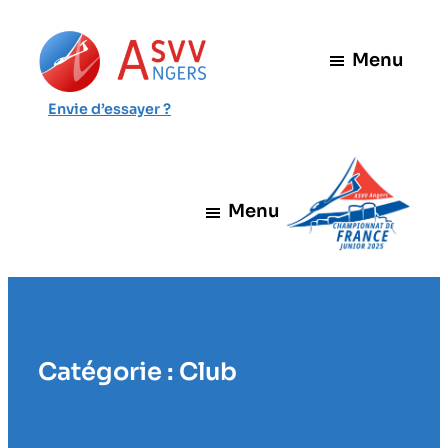
Aller
au
Menu
contenu
Envie d’essayer ?
Menu
Catégorie :
Club